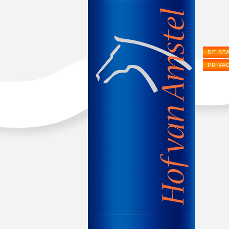
DE ST
PRIVA