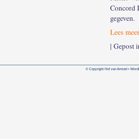
Concord L
gegeven.
Lees mee
| Gepost 
© Copyright Hof van Amstel • Wor