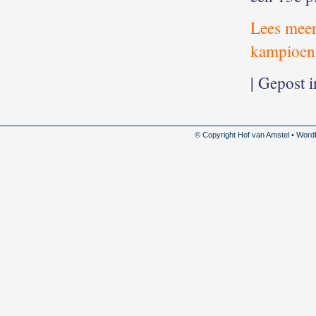
Lees mee
kampioen
| Gepost 
© Copyright Hof van Amstel • Wor