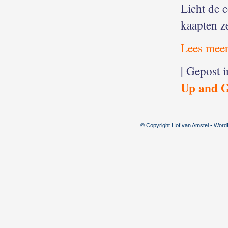
Licht de 
kaapten ze
Lees meer
| Gepost 
Up and 
© Copyright Hof van Amstel • Wor