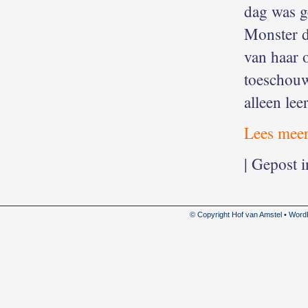
dag was g
Monster d
van haar 
toeschouw
alleen le
Lees meer
| Gepost 
© Copyright Hof van Amstel • Wor